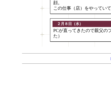
顔。
この仕事（店）をやってい
２月８日（水）
PCが直ってきたので親父の
た）