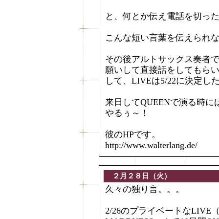
と、何とか伝え電話を切っ
こんな短い言葉を伝えられな
その後アルトサックス奏者でブ
願いして直接話をしてもら
して、LIVEは5/22に決定し
来日してQUEENで演る時
やるぅ～！
彼のHPです。
http://www.walterlang.de/
２月２８日（火）
久々の独り言。。。
2/26のプライベートなLIVE