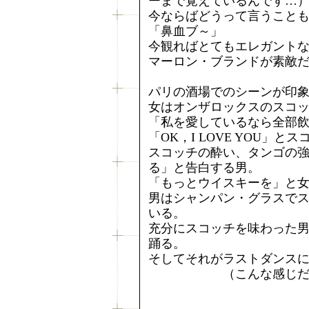
ーまで覚えているんです…
今ならばどうって言うこと
「鼻血ブ～」
今観ればとてもエレガント
マーロン・ブランドが素敵
パリの酒場でのシーンが印
女はオンザロックスのスコ
「私を愛しているなら全部
「OK，I LOVE YOU」
スコッチの酔い、タンゴの
る」と告白する男。
「もっとウイスキーを」と
男はシャンパン・グラスで
いる。
充分にスコッチを味わった
踊る。
そしてそれがラストダンス
（こんな感じだっ