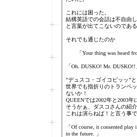
これには困った。
結構英語での会話は不自由
と言葉が出てこないのであ
それでも通じたのか
「Your thing was heard f
「Oh. DUSKO! Mr. DUSKO!
”デュスコ・ゴイコビッッ”
世界でも指折りのトランペッ
ないか！
QUEENでは2002年と20
そうかぁ、ダスコさんの紹
これは演らねば！と言う事
「Of course, it consented play i
in the future. 」