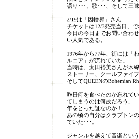
語り･･･、歌･･･、そして三
2/19は「因幡晃」さん。
チケットは12/3発売当日、で
今日の今日までお問い合わせ
い人気である。
1976年から77年、街には
ルニア」が流れていた。
当時は、太田裕美さんが木
ストーリー、クールファイブ
そしてQUEENのBohemian Rha
昨日何を食べたのか忘れて
てしまうのは何故だろう。
年をとった証なのか！
あの頃の自分はクラプトン
ていた･･･。
ジャンルを越えて音楽とい