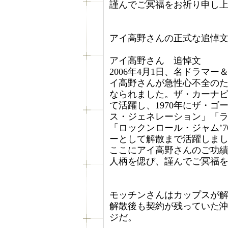
謹んでご冥福をお祈り申し
アイ高野さんの正式な追悼
アイ高野さん 追悼文
2006年4月1日、名ドラマ
イ高野さんが急性心不全の
なられました。ザ・カーナ
て活躍し、1970年にザ・
ス・ジェネレーション」「ラ
「ロックンロール・ジャム’
ーとして解散まで活躍しま
ここにアイ高野さんのご功
人柄を偲び、謹んでご冥福
モッチンさんはカップスが
解散後も契約が残っていた
ジだ。