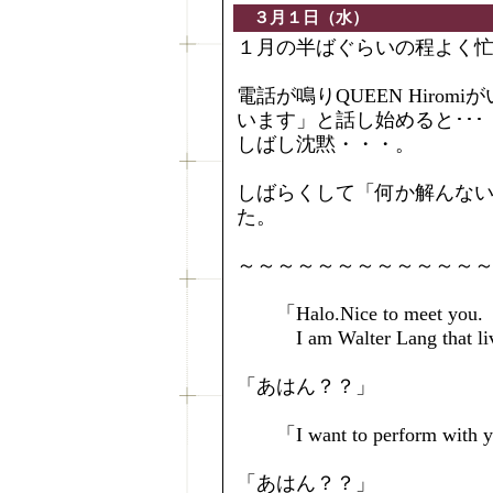
３月１日（水）
１月の半ばぐらいの程よく
電話が鳴りQUEEN Hiro
います」と話し始めると･･･
しばし沈黙・・・。
しばらくして「何か解んな
た。
～～～～～～～～～～～～
「Halo.Nice to meet you.
I am Walter Lang that liv
「あはん？？」
「I want to perform with you
「あはん？？」