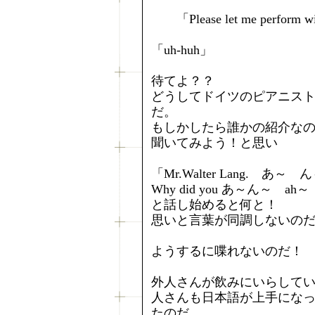
「Please let me perform wit
「uh‐huh」
待てよ？？
どうしてドイツのピアニスト
だ。
もしかしたら誰かの紹介な
聞いてみよう！と思い
「Mr.Walter Lang. あ～ ん
Why did you あ～ん～ ah～ l
と話し始めると何と！
思いと言葉が同調しないの
ようするに喋れないのだ！
外人さんが飲みにいらして
人さんも日本語が上手にな
たのだ。