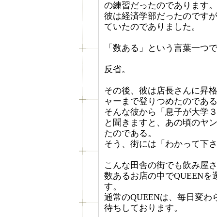
の練習だったのであります
彼は経済学部だったのですが
ていたのでありました。
「数ある」という言葉一つで
反省。
その後、彼は店長さんに昇
ャーまで登りつめたのであ
そんな彼から「息子が大学
と聞きますと、あの頃のヤ
たのである。
そう、街には「わかって下
こんな田舎の街でも飲み屋
数あるお店の中でQUEEN
す。
通常のQUEENは、毎日変
待ちしております。