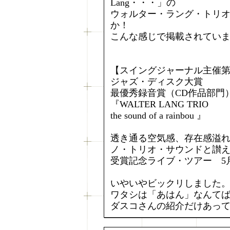
Lang・・・」の
ウォルター・ラング・トリ
か！
こんな感じで掲載されてい
【スイングジャーナル主催第3
ジャズ・ディスク大賞
最優秀録音賞（CD作品部門
『WALTER LANG TRIO
the sound of a rainbou 』
透き通る空気感、存在感溢れ
ノ・トリオ・サウンドと讃
受賞記念ライブ・ツアー 5
いやいやビックリしました
ワタシは「あはん」なんて
ダスコさんの紹介だけあっ