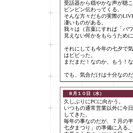
受話器から穏やかな声が聴
ビンビン伝わってくる。
そんな方々だもの実際のLI
凄いものがある。
我々は（言葉にすれば「パ
見えない何かをもらうために
それにしても今年の七夕で
はビビった。
まだまだ！なのか、もう！
でも、気合だけは十分なの
８月１０日（水）
久しぶりにPCに向かう。
いつもの通常営業以外に今
してきた。
毎年の事なのだが、７月の
七夕まつり」の準備に入る