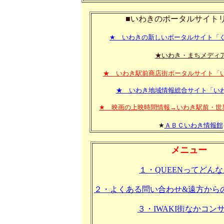
■いわきのポータルサイト
★ いわきの新しいポータルサイト「
★いわき・まちメディ
★ いわき駅前商店街ポータルサイト「
★ いわき地域情報総合サイト「い
★ 映画の上映時間情報→いわき駅前・世
★
ＡＢＣいわき情報館
メニュー
１・QUEENってどん
２・よくある問い合わせ&遠方から
３・IWAKI街なかコン