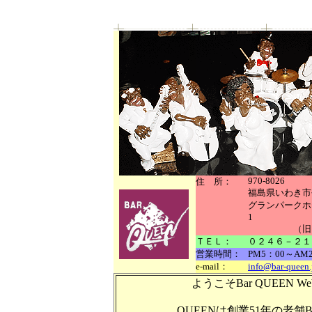
970-8026
住 所：
福島県いわき市平
グランパークホ
1
（旧 東
ＴＥＬ：
０２４６－２１
営業時間：
PM5：00～AM
e-mail：
info@bar-queen.
ようこそBar QUEEN W
QUEENは創業51年の老舗B