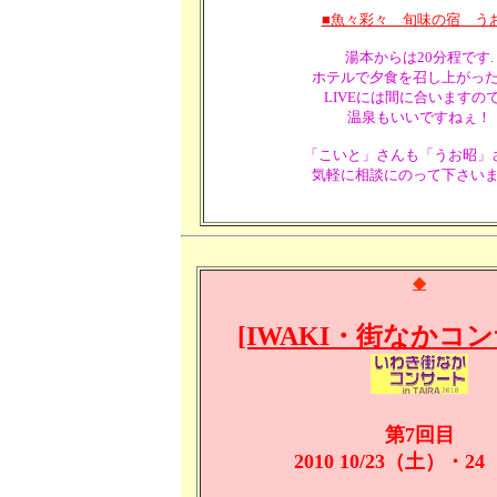
■魚々彩々 旬味の宿 う
湯本からは20分程です.
ホテルで夕食を召し上がっ
LIVEには間に合いますの
温泉もいいですねぇ！
「こいと」さんも「うお昭」
気軽に相談にのって下さい
◆
[IWAKI・街なかコ
第7回目
2010 10/23（土）・24