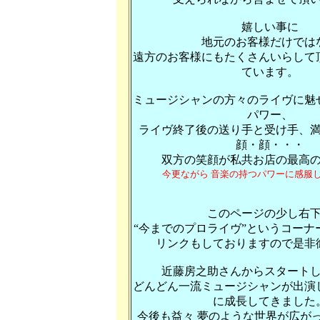
嬉しい事に
地元のお客様だけでは
遠方のお客様にもたくさんいらして
ています。
ミュージシャンの方々のライヴに魅
パワー、
ライヴ終了後の送り手と受け手、
顔・顔・・・
双方の笑顔が私共お店の最高
今更ながら 音楽の持つパワーに感服
このページの少し右
“今までのプロライヴ”というコーナ
リンクもしておりますので是非
近藤房之助さんからスタート
どんどん一流ミュージシャンが出演
に成長してきました
今後も益々 夢のような世界が広が