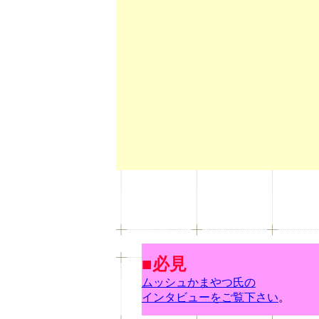
■必見
ムッシュかまやつ氏の
インタビューをご覧下さい
。