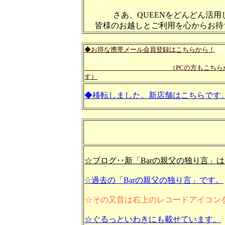
さあ、QUEENをどんどん活用
皆様のお越しとご利用を心からお待
◆お得な携帯メール会員登録はこちらから！
◆
録はこちらから
（PCの方もこちらから携帯
す）
◆移転しました。新店舗はこちらです
☆ブログ･･新「Barの親父の独り言」
☆過去の「Barの親父の独り言」です。
☆その又昔は右上のレコードアイコン
☆ぐるっといわきにも載せています。